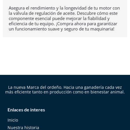
Asegura el rendimiento y la longevidad de tu motor con
la válvula de regulación de aceite. Descubre cómo este
componente esencial puede mejorar la fiabilidad y
eficiencia de tu equipo. ¡Compra ahora para garantizar
un funcionamiento suave y seguro de tu maquinaria!
La nueva Marca del ordeño. Hacia una ganadería cada vez
más eficiente tanto en producción como en bienestar animal.
Enlaces de interes
Inicio
Nuestra historia