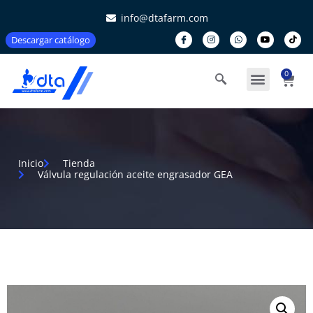
info@dtafarm.com
Descargar catálogo
0
Inicio
Tienda
Válvula regulación aceite engrasador GEA