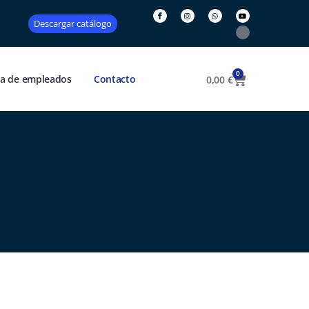
Descargar catálogo
0
ea de empleados
Contacto
0,00
€