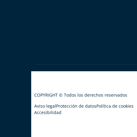
COPYRIGHT © Todos los derechos reservados
Aviso legal
Protección de datos
Política de cookies
Accesibilidad