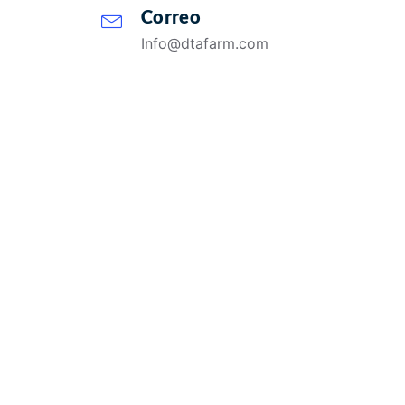
Correo
Info@dtafarm.com