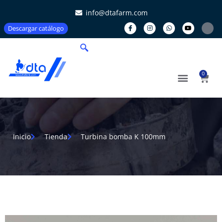
info@dtafarm.com
Descargar catálogo
0
Inicio
Tienda
Turbina bomba K 100mm