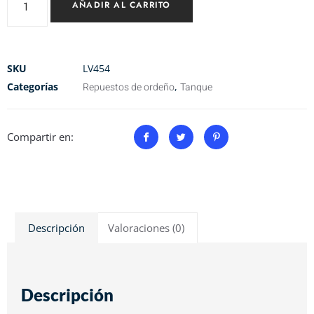
AÑADIR AL CARRITO
SKU
LV454
Categorías
Repuestos de ordeño
,
Tanque
Compartir en:
Descripción
Valoraciones (0)
Descripción