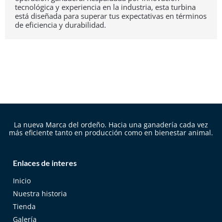
tecnológica y experiencia en la industria, esta turbina
está diseñada para superar tus expectativas en términos
de eficiencia y durabilidad.
La nueva Marca del ordeño. Hacia una ganadería cada vez
más eficiente tanto en producción como en bienestar animal.
Enlaces de interes
Inicio
Nuestra historia
Tienda
Galería