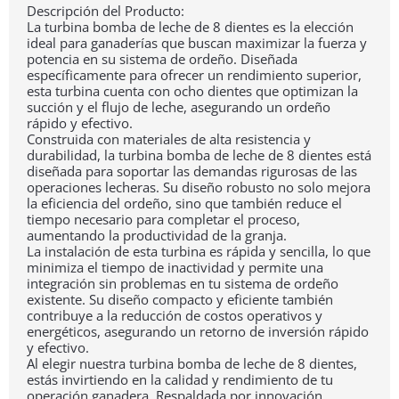
Descripción del Producto:
La turbina bomba de leche de 8 dientes es la elección
ideal para ganaderías que buscan maximizar la fuerza y
potencia en su sistema de ordeño. Diseñada
específicamente para ofrecer un rendimiento superior,
esta turbina cuenta con ocho dientes que optimizan la
succión y el flujo de leche, asegurando un ordeño
rápido y efectivo.
Construida con materiales de alta resistencia y
durabilidad, la turbina bomba de leche de 8 dientes está
diseñada para soportar las demandas rigurosas de las
operaciones lecheras. Su diseño robusto no solo mejora
la eficiencia del ordeño, sino que también reduce el
tiempo necesario para completar el proceso,
aumentando la productividad de la granja.
La instalación de esta turbina es rápida y sencilla, lo que
minimiza el tiempo de inactividad y permite una
integración sin problemas en tu sistema de ordeño
existente. Su diseño compacto y eficiente también
contribuye a la reducción de costos operativos y
energéticos, asegurando un retorno de inversión rápido
y efectivo.
Al elegir nuestra turbina bomba de leche de 8 dientes,
estás invirtiendo en la calidad y rendimiento de tu
operación ganadera. Respaldada por innovación