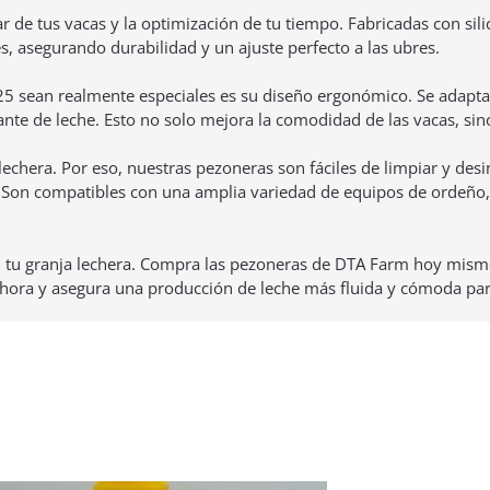
de tus vacas y la optimización de tu tiempo. Fabricadas con sili
 asegurando durabilidad y un ajuste perfecto a las ubres.
5 sean realmente especiales es su diseño ergonómico. Se adapta
tante de leche. Esto no solo mejora la comodidad de las vacas, si
echera. Por eso, nuestras pezoneras son fáciles de limpiar y des
. Son compatibles con una amplia variedad de equipos de ordeño, 
n tu granja lechera. Compra las pezoneras de DTA Farm hoy mismo
hora y asegura una producción de leche más fluida y cómoda par