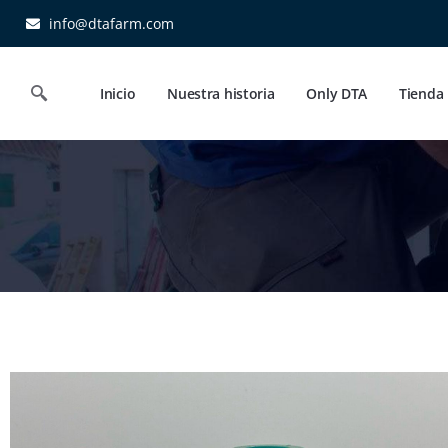
info@dtafarm.com
Inicio
Nuestra historia
Only DTA
Tienda