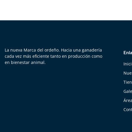
La nueva Marca del ordeño. Hacia una ganadería
Enla
cada vez más eficiente tanto en producción como
en bienestar animal.
Inic
Nues
Tie
Gale
Áre
Con