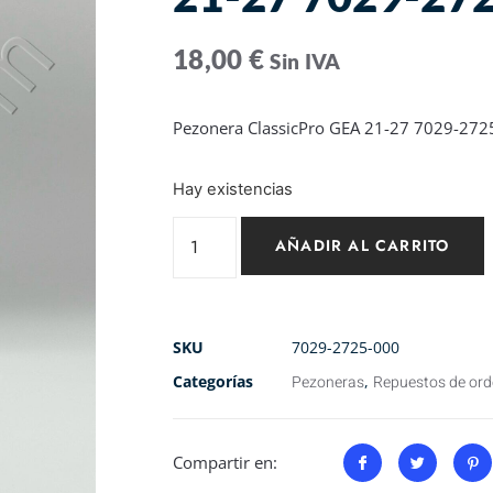
18,00
€
Sin IVA
Pezonera ClassicPro GEA 21-27 7029-272
Hay existencias
AÑADIR AL CARRITO
SKU
7029-2725-000
Categorías
Pezoneras
,
Repuestos de or
Compartir en: