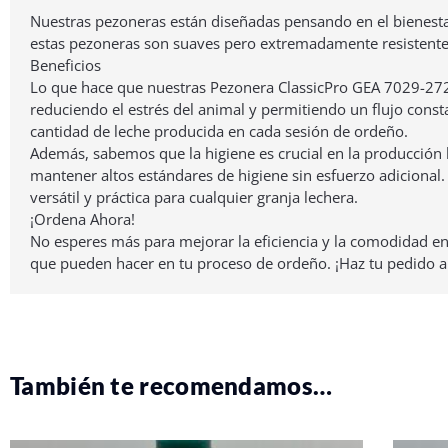
Nuestras pezoneras están diseñadas pensando en el bienestar 
estas pezoneras son suaves pero extremadamente resistentes,
Beneficios
Lo que hace que nuestras Pezonera ClassicPro GEA 7029-272
reduciendo el estrés del animal y permitiendo un flujo cons
cantidad de leche producida en cada sesión de ordeño.
Además, sabemos que la higiene es crucial en la producción l
mantener altos estándares de higiene sin esfuerzo adicional
versátil y práctica para cualquier granja lechera.
¡Ordena Ahora!
No esperes más para mejorar la eficiencia y la comodidad e
que pueden hacer en tu proceso de ordeño. ¡Haz tu pedido a
También te recomendamos…