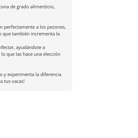
cona de grado alimenticio,
n perfectamente a los pezones,
no que también incrementa la
infectar, ayudándote a
lo que las hace una elección
 y experimenta la diferencia
a tus vacas!