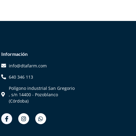
Información
info@dtafarm.com
640 346 113
Polígono industrial San Gregorio
, s/n 14400 - Pozoblanco
(Córdoba)