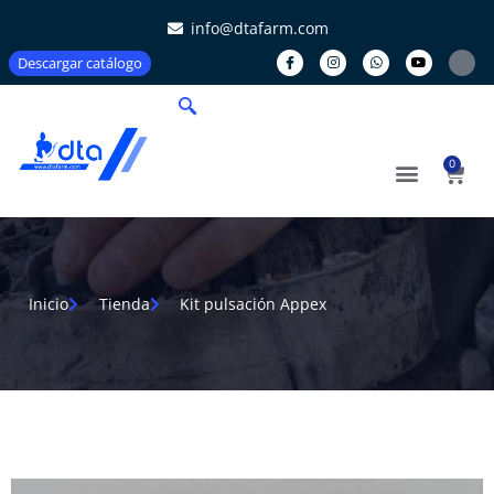
info@dtafarm.com
Descargar catálogo
0
Inicio
Tienda
Kit pulsación Appex