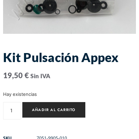
Kit Pulsación Appex
19,50
€
Sin IVA
Hay existencias
AÑADIR AL CARRITO
SKU
7051-9905-010