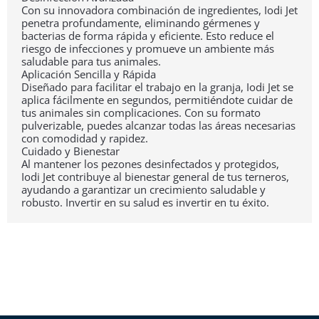
Con su innovadora combinación de ingredientes, Iodi Jet
penetra profundamente, eliminando gérmenes y
bacterias de forma rápida y eficiente. Esto reduce el
riesgo de infecciones y promueve un ambiente más
saludable para tus animales.
Aplicación Sencilla y Rápida
Diseñado para facilitar el trabajo en la granja, Iodi Jet se
aplica fácilmente en segundos, permitiéndote cuidar de
tus animales sin complicaciones. Con su formato
pulverizable, puedes alcanzar todas las áreas necesarias
con comodidad y rapidez.
Cuidado y Bienestar
Al mantener los pezones desinfectados y protegidos,
Iodi Jet contribuye al bienestar general de tus terneros,
ayudando a garantizar un crecimiento saludable y
robusto. Invertir en su salud es invertir en tu éxito.