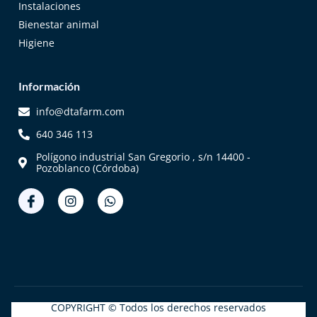
Instalaciones
Bienestar animal
Higiene
Información
info@dtafarm.com
640 346 113
Polígono industrial San Gregorio , s/n 14400 -
Pozoblanco (Córdoba)
COPYRIGHT © Todos los derechos reservados