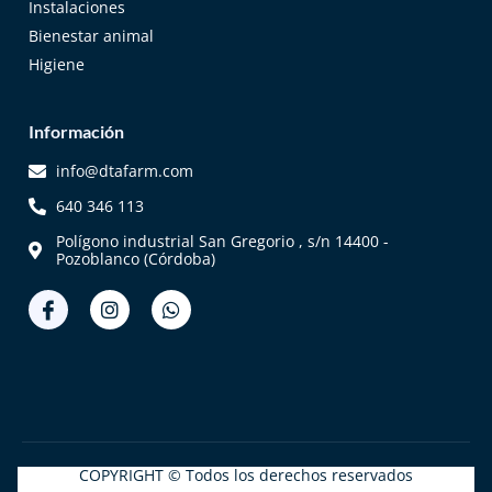
Instalaciones
Bienestar animal
Higiene
Información
info@dtafarm.com
640 346 113
Polígono industrial San Gregorio , s/n 14400 -
Pozoblanco (Córdoba)
COPYRIGHT © Todos los derechos reservados