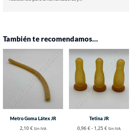
También te recomendamos…
Metro Goma Látex JR
Tetina JR
2,10
€
0,96
€
-
1,25
€
Sin IVA
Sin IVA