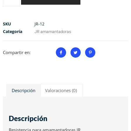
SKU
JR-12
Categoría
JR amamantadoras
Compartir en:
Descripción
Valoraciones (0)
Descripción
Resistencia para amamantadoras JR.