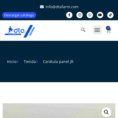
info@dtafarm.com
Descargar catálogo
0
Inicio
Tienda
Carátula panel JR