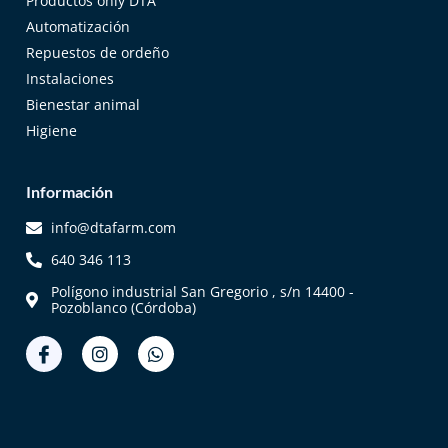
Productos only DTA
Automatización
Repuestos de ordeño
Instalaciones
Bienestar animal
Higiene
Información
info@dtafarm.com
640 346 113
Polígono industrial San Gregorio , s/n 14400 -
Pozoblanco (Córdoba)