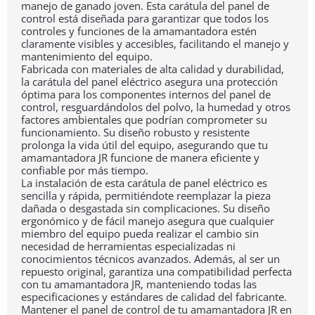
manejo de ganado joven. Esta carátula del panel de
control está diseñada para garantizar que todos los
controles y funciones de la amamantadora estén
claramente visibles y accesibles, facilitando el manejo y
mantenimiento del equipo.
Fabricada con materiales de alta calidad y durabilidad,
la carátula del panel eléctrico asegura una protección
óptima para los componentes internos del panel de
control, resguardándolos del polvo, la humedad y otros
factores ambientales que podrían comprometer su
funcionamiento. Su diseño robusto y resistente
prolonga la vida útil del equipo, asegurando que tu
amamantadora JR funcione de manera eficiente y
confiable por más tiempo.
La instalación de esta carátula de panel eléctrico es
sencilla y rápida, permitiéndote reemplazar la pieza
dañada o desgastada sin complicaciones. Su diseño
ergonómico y de fácil manejo asegura que cualquier
miembro del equipo pueda realizar el cambio sin
necesidad de herramientas especializadas ni
conocimientos técnicos avanzados. Además, al ser un
repuesto original, garantiza una compatibilidad perfecta
con tu amamantadora JR, manteniendo todas las
especificaciones y estándares de calidad del fabricante.
Mantener el panel de control de tu amamantadora JR en