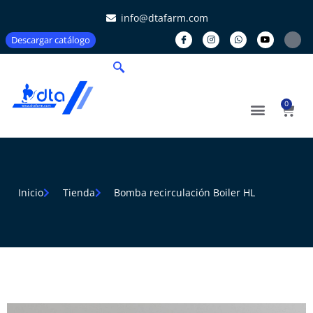
info@dtafarm.com
Descargar catálogo
0
Inicio
Tienda
Bomba recirculación Boiler HL