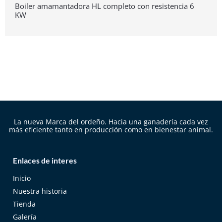
Boiler amamantadora HL completo con resistencia 6
KW
La nueva Marca del ordeño. Hacia una ganadería cada vez
más eficiente tanto en producción como en bienestar animal.
Enlaces de interes
Inicio
Nuestra historia
Tienda
Galería