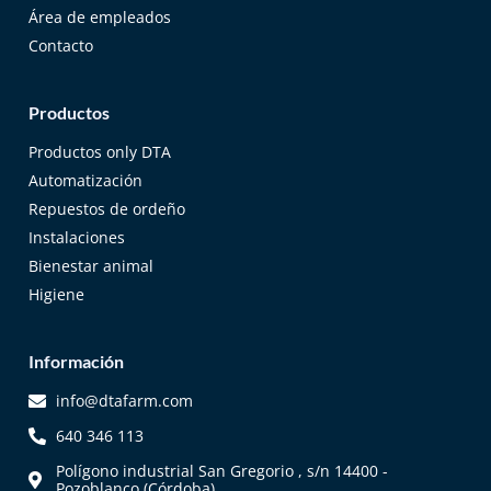
Área de empleados
Contacto
Productos
Productos only DTA
Automatización
Repuestos de ordeño
Instalaciones
Bienestar animal
Higiene
Información
info@dtafarm.com
640 346 113
Polígono industrial San Gregorio , s/n 14400 -
Pozoblanco (Córdoba)