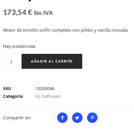
173,54
€
Sin IVA
Motor de tornillo sinfín completo con piñón y varilla roscada
Hay existencias
AÑADIR AL CARRITO
SKU
10200046
Categoría
HL CalfExpert
Compartir en: