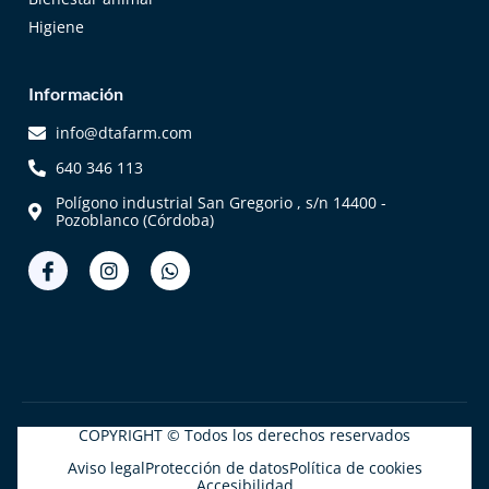
Higiene
Información
info@dtafarm.com
640 346 113
Polígono industrial San Gregorio , s/n 14400 -
Pozoblanco (Córdoba)
COPYRIGHT © Todos los derechos reservados
Aviso legal
Protección de datos
Política de cookies
Accesibilidad