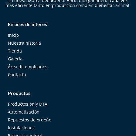
La nueva Marca del ordeño. Hacia una ganadería cada vez
más eficiente tanto en producción como en bienestar animal.
Enlaces de interes
Inicio
Nuestra historia
Tienda
Galería
Área de empleados
Contacto
Productos
Productos only DTA
Automatización
Repuestos de ordeño
Instalaciones
Bienestar animal