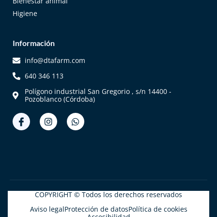
Bienestar animal
Higiene
Información
info@dtafarm.com
640 346 113
Polígono industrial San Gregorio , s/n 14400 -
Pozoblanco (Córdoba)
COPYRIGHT © Todos los derechos reservados
Aviso legal
Protección de datos
Política de cookies
Accesibilidad