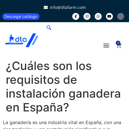
info@dtafarm.com
Descargar catálogo
0
¿Cuáles son los
requisitos de
instalación ganadera
en España?
La ganadería es una industria vital en España, con una